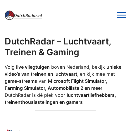
DutchRadar – Luchtvaart,
Treinen & Gaming
Volg
live vliegtuigen
boven Nederland, bekijk
unieke
video’s van treinen en luchtvaart
, en kijk mee met
game-streams
van
Microsoft Flight Simulator,
Farming Simulator, Automobilista 2 en meer
.
DutchRadar is dé plek voor
luchtvaartliefhebbers,
treinenthousiastelingen en gamers