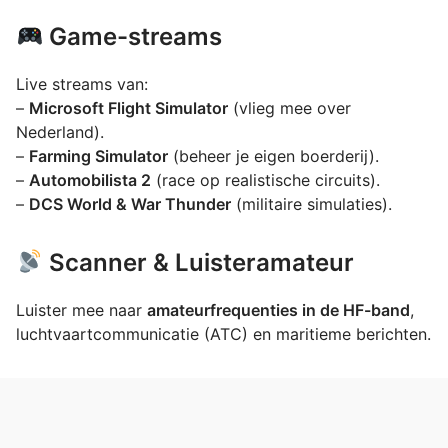
Game-streams
Live streams van:
–
Microsoft Flight Simulator
(vlieg mee over
Nederland).
–
Farming Simulator
(beheer je eigen boerderij).
–
Automobilista 2
(race op realistische circuits).
–
DCS World & War Thunder
(militaire simulaties).
Scanner & Luisteramateur
Luister mee naar
amateurfrequenties in de HF-band
,
luchtvaartcommunicatie (ATC) en maritieme berichten.