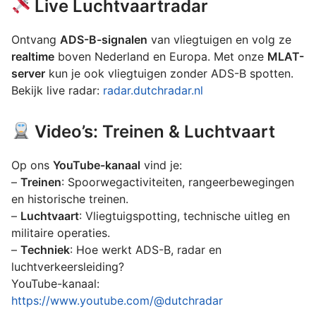
Live Luchtvaartradar
Ontvang
ADS-B-signalen
van vliegtuigen en volg ze
realtime
boven Nederland en Europa. Met onze
MLAT-
server
kun je ook vliegtuigen zonder ADS-B spotten.
Bekijk live radar:
radar.dutchradar.nl
Video’s: Treinen & Luchtvaart
Op ons
YouTube-kanaal
vind je:
–
Treinen
: Spoorwegactiviteiten, rangeerbewegingen
en historische treinen.
–
Luchtvaart
: Vliegtuigspotting, technische uitleg en
militaire operaties.
–
Techniek
: Hoe werkt ADS-B, radar en
luchtverkeersleiding?
YouTube-kanaal:
https://www.youtube.com/@dutchradar